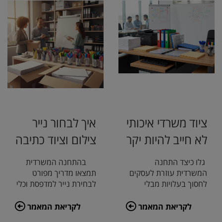
ציוד משרדי איכותי
איך לבחור נייר
לא חייב להיות יקר
צילום וציוד כתיבה
שישדרגו את
גלו כיצד התחנה
בהתחנה המשרדית
המשרד
המשרדית עוזרת לעסקים
תמצאו מדריך מפורט
לחסוך בעלויות מבלי
לבחירת נייר למדפסת וכלי
להתפשר על איכות. מנייר
כתיבה שישדרגו את
צילום בזול ופתרונות ת
המשרד. גלו איך לחסוך
לקריאת המאמר
לקריאת המאמר