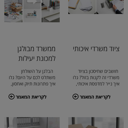
ציוד משרדי איכותי
ממשרד מבולגן
למכונת יעילות
משומנת
חושבים שחיסכון בציוד
הבלגן על השולחן
משרדי זה לקנות בזול? גלו
משתלט לכם על היום? גלו
איך נייר למדפסת איכותי,
איך פתרונות תיוק ואחסון,
כלי כתיבה אמינים
ניהול נכון של נייר צילום
ופתרונות תיו
וכלי כתיב
לקריאת המאמר
לקריאת המאמר