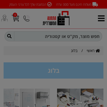
משלוח חינם מעל 300 ש"ח
הכתובת שלך לכל צרכי העסק
0
ראשי
/
בלוג
בלוג