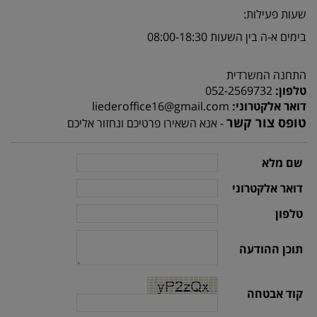
שעות פעילות:
בימים א-ה בין השעות 08:00-18:30
התחנה המשרדית
טלפון
:
052-2569732
דואר אלקטרוני
:
liederoffice16@gmail.com
טופס צור קשר
- אנא השאירו פרטיכם ונחזור אליכם
שם מלא
דואר אלקטרוני
טלפון
תוכן ההודעה
קוד אבטחה