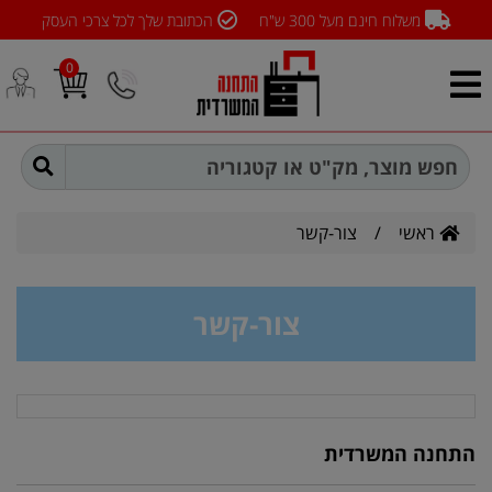
משלוח חינם מעל 300 ש"ח
הכתובת שלך לכל צרכי העסק
0
ראשי
/
צור-קשר
צור-קשר
התחנה המשרדית