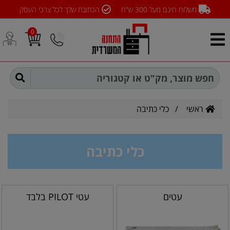
משלוח חינם מעל 300 ש"ח
הכתובת שלך לכל צרכי העסק
0
ראשי
/
כלי כתיבה
כלי כתיבה
עטים
עטי PILOT בלבד