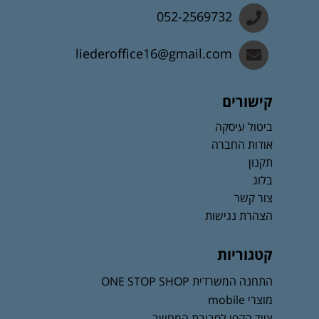
052-2569732
liederoffice16@gmail.com
קישורים
ביטול עיסקה
אודות החברה
תקנון
בלוג
צור קשר
הצהרת נגישות
קטגוריות
התחנה המשרדית ONE STOP SHOP
מוצרי mobile
ציוד הקפי לסביבת המחשב