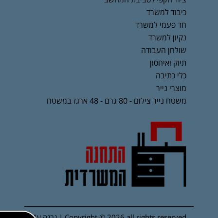
כיבוד למשרד
חד פעמי למשרד
נקיון למשרד
שולחן העבודה
תיוק ואיחסון
כלי כתיבה
מוצרי נייר
משטח נייר צילום - 80 גרם - 48 ארגז במשטח
Copyright © 2026 all rights reserved | נבנה ע"י