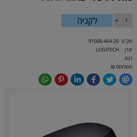
מק"ט
91000-464-20
יצרן
LOGITECH
דגם
משלוח
0 ₪