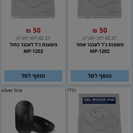
50
50
₪
₪
42.37 לפני מע''מ
42.37 לפני מע''מ
משענת ג'ל לעכבר אפור
משענת ג'ל לעכבר כחול
MP-1202
MP-1202
הוסף לסל
הוסף לסל
כללי
silver line