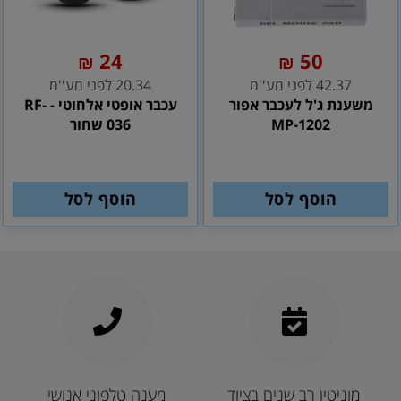
24
50
₪
₪
42.37 לפני מע''מ
20.34 לפני מע''מ
משענת ג'ל לעכבר אפור
עכבר אופטי אלחוטי - RF-
MP-1202
036 שחור
הוסף לסל
הוסף לסל
מוניטין רב שנים בציוד
מענה טלפוני אנושי