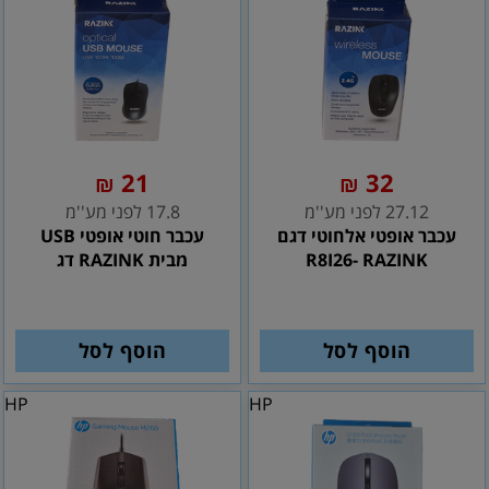
21
32
₪
₪
27.12 לפני מע''מ
17.8 לפני מע''מ
עכבר אופטי אלחוטי דגם
עכבר חוטי אופטי USB
R8I26- RAZINK
מבית RAZINK דג
הוסף לסל
הוסף לסל
HP
HP