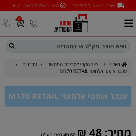
משלוח חינם מעל 300 ש"ח
הכתובת שלך לכל צרכי העסק
0
ראשי
/
ציוד הקפי לסביבת המחשב
/
עכברים
/
עכבר אופטי אלחוטי M170 RETAIL
עכבר אופטי אלחוטי M170 RETAIL
מחיר:
48 ₪
40.68 לפני מע''מ