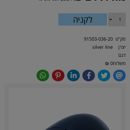
מק"ט
91503-036-20
יצרן
silver line
דגם
משלוח
0 ₪