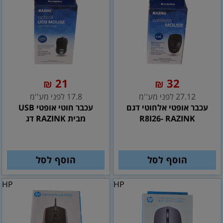
21
32
₪
₪
27.12 לפני מע''מ
17.8 לפני מע''מ
עכבר אופטי אלחוטי דגם
עכבר חוטי אופטי USB
R8I26- RAZINK
מבית RAZINK דג
הוסף לסל
הוסף לסל
HP
HP