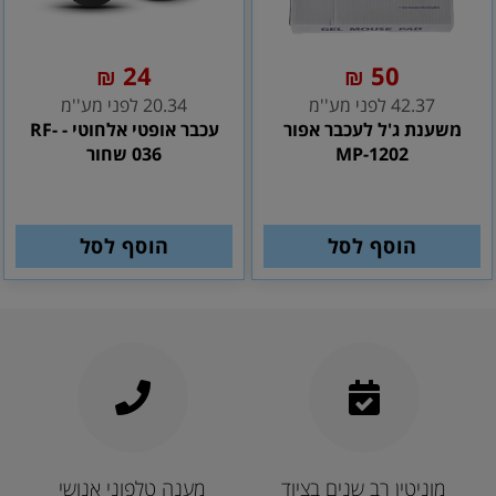
24
50
₪
₪
42.37 לפני מע''מ
20.34 לפני מע''מ
משענת ג'ל לעכבר אפור
עכבר אופטי אלחוטי - RF-
MP-1202
036 שחור
הוסף לסל
הוסף לסל
מוניטין רב שנים בציוד
מענה טלפוני אנושי