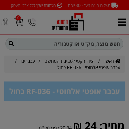
משלוח חינם מעל 300 ש"ח
הכתובת שלך לכל צרכי העסק
0
ראשי
/
ציוד הקפי לסביבת המחשב
/
עכברים
/
עכבר אופטי אלחוטי - RF-036 כחול
עכבר אופטי אלחוטי - RF-036 כחול
מחיר:
24 ₪
20.34 לפני מע''מ