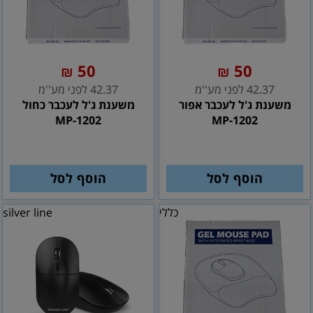
50
50
₪
₪
42.37 לפני מע''מ
42.37 לפני מע''מ
משענת ג'ל לעכבר אפור
משענת ג'ל לעכבר כחול
MP-1202
MP-1202
הוסף לסל
הוסף לסל
כללי
silver line