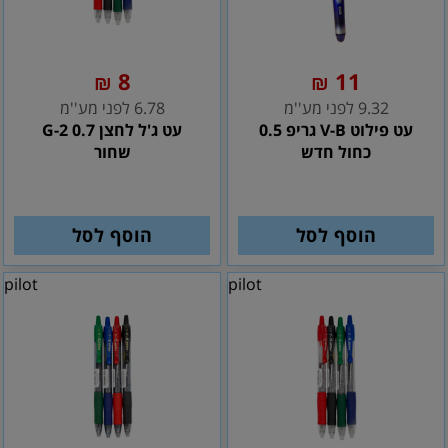
8
11
₪
₪
9.32 לפני מע''מ
6.78 לפני מע''מ
עט פילוט V-B גריפ 0.5
עט ג'ל לחצן G-2 0.7
כחול חדש
שחור
הוסף לסל
הוסף לסל
pilot
pilot