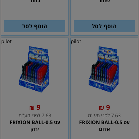
שחור
כחול
הוסף לסל
הוסף לסל
pilot
pilot
9
9
₪
₪
7.63 לפני מע''מ
7.63 לפני מע''מ
עט FRIXION BALL-0.5
עט FRIXION BALL-0.5
אדום
ירוק