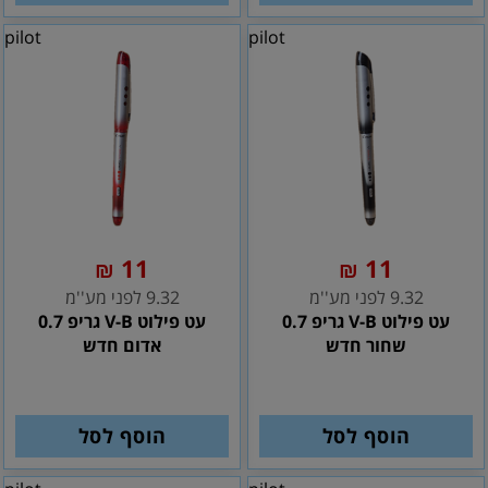
pilot
pilot
11
11
₪
₪
9.32 לפני מע''מ
9.32 לפני מע''מ
עט פילוט V-B גריפ 0.7
עט פילוט V-B גריפ 0.7
שחור חדש
אדום חדש
הוסף לסל
הוסף לסל