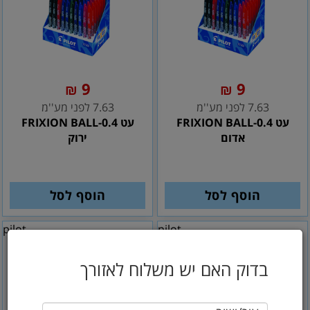
9
9
₪
₪
7.63 לפני מע''מ
7.63 לפני מע''מ
עט FRIXION BALL-0.4
עט FRIXION BALL-0.4
אדום
ירוק
הוסף לסל
הוסף לסל
pilot
pilot
בדוק האם יש משלוח לאזורך