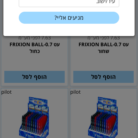
עיר/ישוב
9
9
₪
₪
7.63 לפני מע''מ
7.63 לפני מע''מ
עט FRIXION BALL-0.7
עט FRIXION BALL-0.7
שחור
כחול
הוסף לסל
הוסף לסל
pilot
pilot