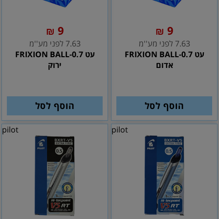
9
9
₪
₪
7.63 לפני מע''מ
7.63 לפני מע''מ
עט FRIXION BALL-0.7
עט FRIXION BALL-0.7
אדום
ירוק
הוסף לסל
הוסף לסל
pilot
pilot