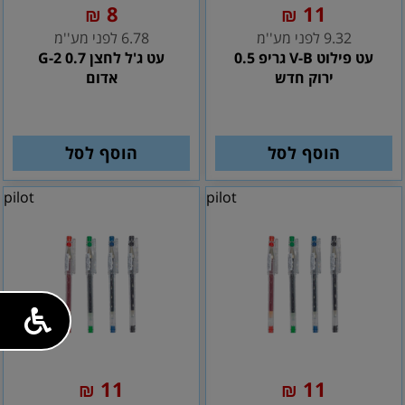
8
11
₪
₪
9.32 לפני מע''מ
6.78 לפני מע''מ
עט פילוט V-B גריפ 0.5
עט ג'ל לחצן 0.7 G-2
ירוק חדש
אדום
הוסף לסל
הוסף לסל
pilot
pilot
11
11
₪
₪