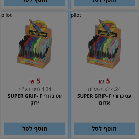
pilot
pilot
5
5
₪
₪
4.24 לפני מע''מ
4.24 לפני מע''מ
עט כדורי SUPER GRIP- F
עט כדורי SUPER GRIP- F
אדום
ירוק
הוסף לסל
הוסף לסל