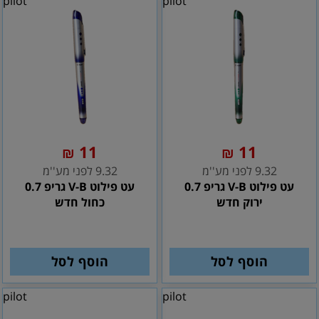
pilot
pilot
11
11
₪
₪
9.32 לפני מע''מ
9.32 לפני מע''מ
עט פילוט V-B גריפ 0.7
עט פילוט V-B גריפ 0.7
ירוק חדש
כחול חדש
הוסף לסל
הוסף לסל
pilot
pilot