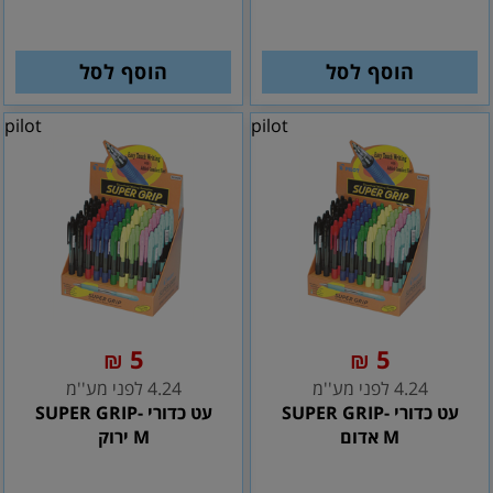
הוסף לסל
הוסף לסל
pilot
pilot
5
5
₪
₪
4.24 לפני מע''מ
4.24 לפני מע''מ
עט כדורי SUPER GRIP-
עט כדורי SUPER GRIP-
M אדום
M ירוק