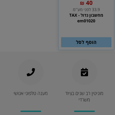
40
₪
33.9 לפני מע''מ
מחשבון גדול TAX -
em01020
הוסף לסל
מוניטין רב שנים בציוד
מענה טלפוני אנושי
משרדי