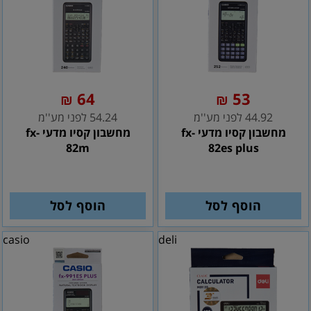
64
53
₪
₪
44.92 לפני מע''מ
54.24 לפני מע''מ
מחשבון קסיו מדעי fx-
מחשבון קסיו מדעי fx-
82m
82es plus
הוסף לסל
הוסף לסל
casio
deli