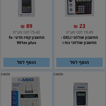
89
23
₪
₪
19.49 לפני מע''מ
75.42 לפני מע''מ
מחשבון שולחני DELI -
מחשבון קסיו מדעי fx-
מחשבון שולחני נוח ו
991es plus
הוסף לסל
הוסף לסל
casio
casio