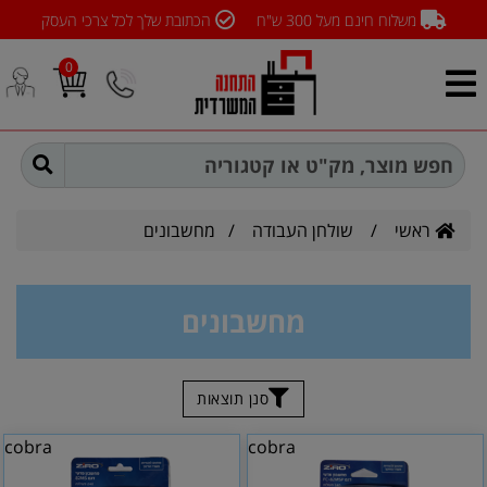
משלוח חינם מעל 300 ש"ח
הכתובת שלך לכל צרכי העסק
0
ראשי
/
שולחן העבודה
/
מחשבונים
מחשבונים
סנן תוצאות
cobra
cobra