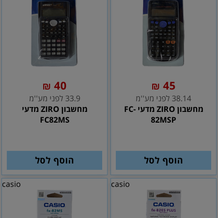
40
45
₪
₪
38.14 לפני מע''מ
33.9 לפני מע''מ
מחשבון ZIRO מדעי FC-
מחשבון ZIRO מדעי
FC82MS
82MSP
הוסף לסל
הוסף לסל
casio
casio