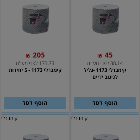
205
45
₪
₪
38.14 לפני מע''מ
173.73 לפני מע''מ
קימברלי 1173 -גליל
קימברלי 1173 - 5 יחידות
לניגוב ידיים
הוסף לסל
הוסף לסל
קימברלי
קימברלי