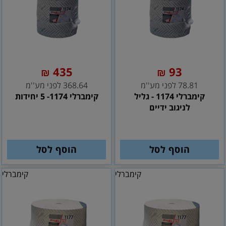
435
93
₪
₪
78.81 לפני מע''מ
368.64 לפני מע''מ
קימברלי 1174 - גליל
קימברלי 1174- 5 יחידות
לניגוב ידיים
הוסף לסל
הוסף לסל
קימברלי
קימברלי