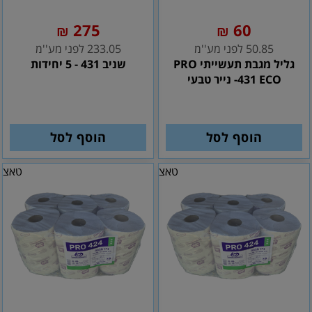
275
60
₪
₪
50.85 לפני מע''מ
233.05 לפני מע''מ
גליל מגבת תעשייתי PRO
שניב 431 - 5 יחידות
431 ECO- נייר טבעי
הוסף לסל
הוסף לסל
טאצ
טאצ