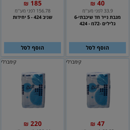
185
40
₪
₪
33.9 לפני מע''מ
156.78 לפני מע''מ
מגבת נייר חד שיכבתי-6
שניב 424 - 5 יחידות
גלילים -72מ - 424
הוסף לסל
הוסף לסל
קימברלי
קימברלי
220
47
₪
₪