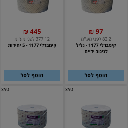
445
97
₪
₪
82.2 לפני מע''מ
377.12 לפני מע''מ
קימברלי 1177 - גליל
קימברלי 1177 - 5 יחידות
לניגוב ידיים
הוסף לסל
הוסף לסל
טאצ
טאצ