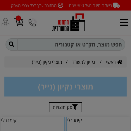
משלוח חינם מעל 300 ש"ח
הכתובת שלך לכל צרכי העסק
0
ראשי
/
נקיון למשרד
/
מוצרי נקיון (נייר)
מוצרי נקיון (נייר)
סנן תוצאות
קימברלי
קימברלי