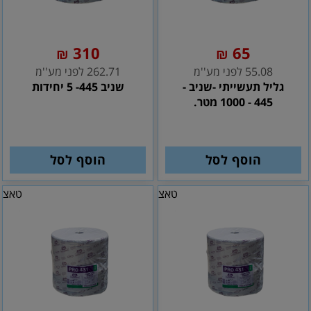
310
65
₪
₪
55.08 לפני מע''מ
262.71 לפני מע''מ
גליל תעשייתי -שניב -
שניב 445- 5 יחידות
445 - 1000 מטר.
הוסף לסל
הוסף לסל
טאצ
טאצ