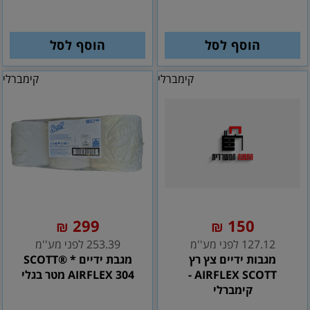
הוסף לסל
הוסף לסל
קימברלי
קימברלי
299
150
₪
₪
127.12 לפני מע''מ
253.39 לפני מע''מ
מגבות ידיים צץ רץ
מגבת ידיים * SCOTT®
AIRFLEX SCOTT -
AIRFLEX 304 מטר בגלי
קימברלי