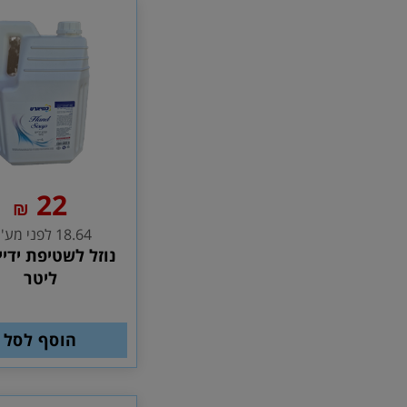
22
₪
18.64 לפני מע''מ
ליטר
הוסף לסל