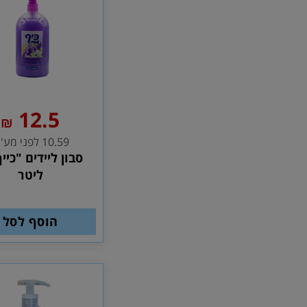
12.5
₪
10.59 לפני מע''מ
ליטר
הוסף לסל