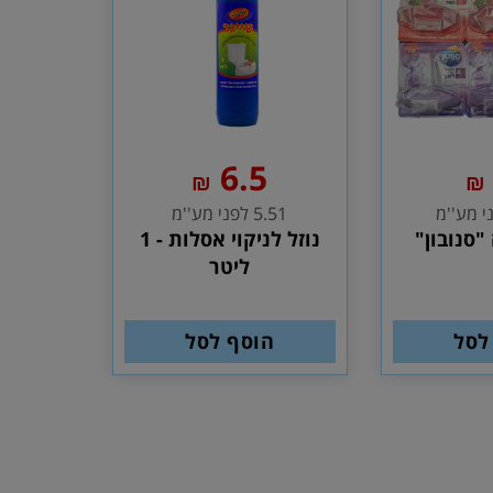
6.5
₪
₪
5.51 לפני מע''מ
"סנובון"
נוזל לניקוי אסלות - 1
ליטר
לסל
הוסף לסל