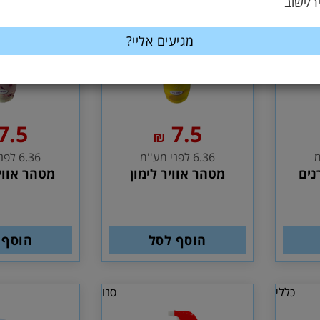
ר/ישוב
7.5
7.5
₪
6.36 לפני מע''מ
6.36 לפני מע''מ
נים
מטהר אוויר לימון
מטהר אווי
הוסף לסל
הוסף 
כללי
סנו