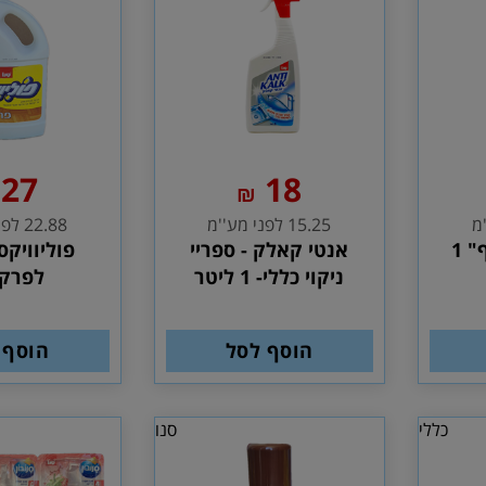
27
18
₪
15.25 לפני מע''מ
22.88 לפני מע''מ
סבון ליידים "כייף" 1
אנטי קאלק - ספריי
ניקוי כללי- 1 ליטר
לפרק
הוסף לסל
הוסף 
כללי
סנו