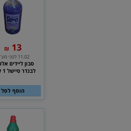
13
₪
11.02 לפני מע''מ
סבון ליידים אלס
לבנדר סיישל 1 ליטר
הוסף לסל