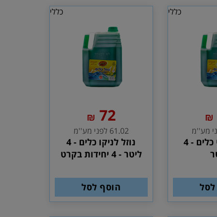
כללי
כללי
72
₪
₪
61.02 לפני מע''מ
נוזל לניקוי כלים - 4
נוזל לניקו כלים - 4
ר
ליטר - 4 יחידות בקרט
לסל
הוסף לסל