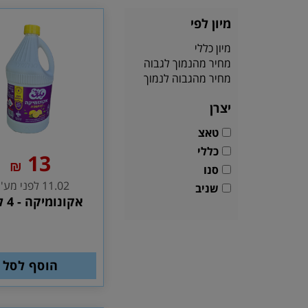
מיון לפי
מיון כללי
מחיר מהנמוך לגבוה
מחיר מהגבוה לנמוך
יצרן
טאצ
כללי
13
₪
סנו
11.02 לפני מע''מ
שניב
אקונומיקה - 4 ליטר
הוסף לסל