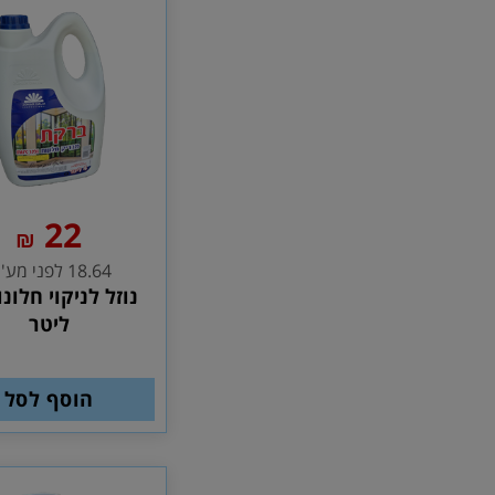
22
₪
18.64 לפני מע''מ
ליטר
הוסף לסל