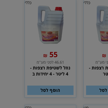
כללי
כללי
55
₪
₪
46.61 לפני מע''מ
 רצפות -
נוזל לשטיפת רצפות -
4 ליטר - 4 יחידות ב
לסל
הוסף לסל
סנו
כללי