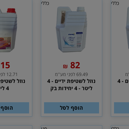
כללי
כללי
15
82
₪
69.49 לפני מע''מ
12.71 לפני מע''מ
נוזל לשטיפת ידיים - 4
נוזל לשטיפת ידיים - 4
נוזל לשטיפת
ליטר - 4 יחידות בק
4 ליטר
הוסף לסל
הוסף 
כללי
סנו