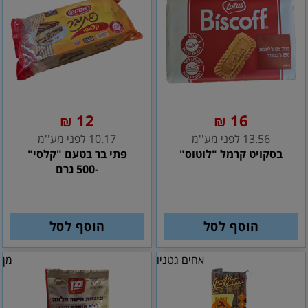
12
16
₪
₪
13.56 לפני מע''מ
10.17 לפני מע''מ
בסקויט קרמל "לוטוס"
פתי בר בטעם "קלסי"
-500 גרם
הוסף לסל
הוסף לסל
אחים גטניו
מן