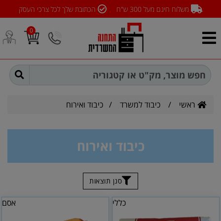
משלוח חינם מעל 300 ש"ח
הכתובת שלך לכל צרכי העסק
0
ראשי
/
כיבוד למשרד
/
כיבוד ואירוח
כיבוד ואירוח
סנן תוצאות
כללי
אסם