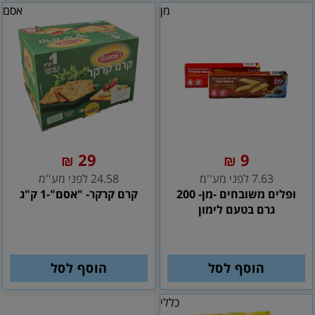
מן
אסם
29
9
₪
₪
7.63 לפני מע''מ
24.58 לפני מע''מ
ופלים משובחים -מן- 200
קרם קרקר- "אסם"-1 ק"ג
גרם בטעם לימון
הוסף לסל
הוסף לסל
כללי