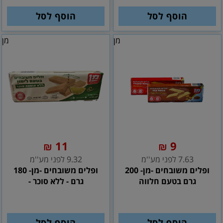
הוסף לסל
הוסף לסל
מן
מן
11
9
₪
₪
7.63 לפני מע''מ
9.32 לפני מע''מ
ופלים משובחים -מן- 200
ופלים משובחים -מן- 180
גרם בטעם חלווה
גרם - ללא סוכר -
הוסף לסל
הוסף לסל