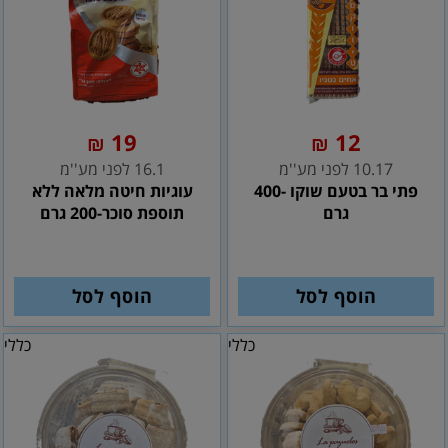
19
12
₪
₪
10.17 לפני מע''מ
16.1 לפני מע''מ
פתי בר בטעם שוקו -400
עוגיות חיטה מלאה ללא
גרם
תוספת סוכר-200 גרם
הוסף לסל
הוסף לסל
כללי
כללי