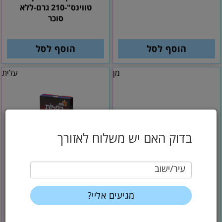
טווינס"-210 גרם-ללא
סוכר
הוסף לסל
הוסף לסל
מן
עלית
בדוק האם יש משלוח לאזורך
עיר/ישוב
20
9
₪
₪
7.63 לפני מע''מ
16.95 לפני מע''מ
ופלים משובחים -מן- 200
בפלות טעם שוקולד
גרם בטעם וניל
"עלית" -500 גרם