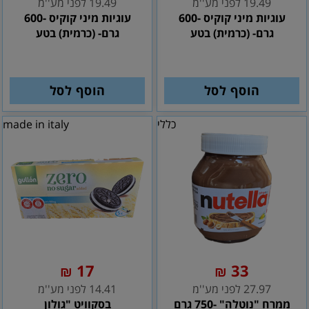
19.49 לפני מע''מ
19.49 לפני מע''מ
עוגיות מיני קוקיס -600
עוגיות מיני קוקיס -600
גרם- (כרמית) בטע
גרם- (כרמית) בטע
הוסף לסל
הוסף לסל
כללי
made in italy
17
33
₪
₪
27.97 לפני מע''מ
14.41 לפני מע''מ
ממרח "נוטלה" -750 גרם
בסקוויט "גולון