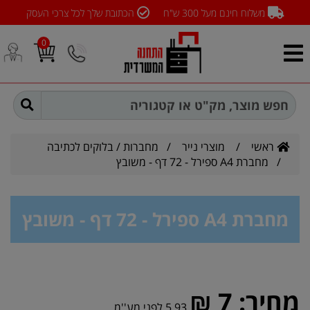
משלוח חינם מעל 300 ש"ח
הכתובת שלך לכל צרכי העסק
0
ראשי
/
מוצרי נייר
/
מחברות / בלוקים לכתיבה
/ מחברת A4 ספירל - 72 דף - משובץ
מחברת A4 ספירל - 72 דף - משובץ
מחיר:
7 ₪
5.93 לפני מע''מ