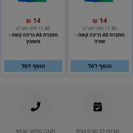
14
14
₪
₪
11.86 לפני מע''מ
11.86 לפני מע''מ
מחברת A5 כריכה קשה -
מחברת A5 כריכה קשה -
שורה
משובץ
הוסף לסל
הוסף לסל
מוניטין רב שנים בציוד
מענה טלפוני אנושי