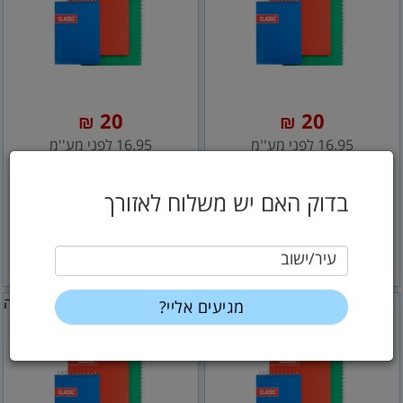
20
20
₪
₪
16.95 לפני מע''מ
16.95 לפני מע''מ
בלוק A4 כריכה קשה -
בלוק A4 כריכה קשה -
שורה
משובץ
בדוק האם יש משלוח לאזורך
עיר/ישוב
הוסף לסל
הוסף לסל
קלסריקה
קלסריקה