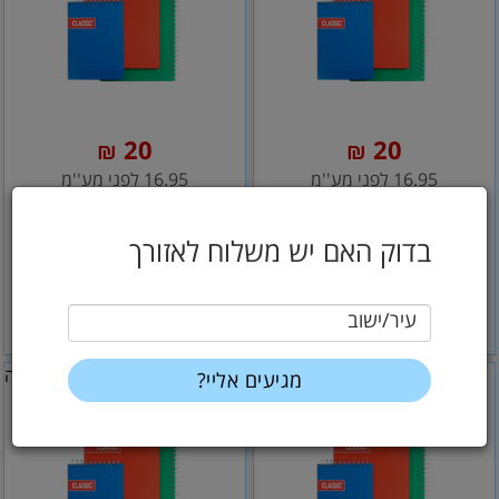
20
20
₪
₪
16.95 לפני מע''מ
16.95 לפני מע''מ
בלוק A4 כריכה קשה -
בלוק A4 כריכה קשה -
שורה
משובץ
בדוק האם יש משלוח לאזורך
עיר/ישוב
הוסף לסל
הוסף לסל
קלסריקה
קלסריקה