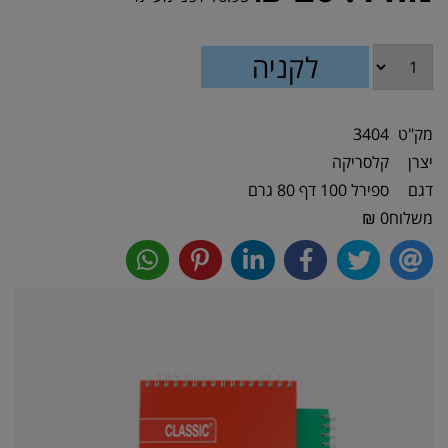
מק"ט
3404
יצרן
קלסריקה
דגם
ספירל 100 דף 80 גרם
משלוח
0 ₪