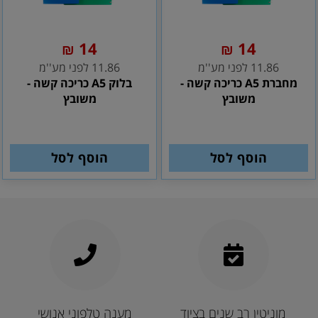
14
14
₪
₪
11.86 לפני מע''מ
11.86 לפני מע''מ
מחברת A5 כריכה קשה -
בלוק A5 כריכה קשה -
משובץ
משובץ
הוסף לסל
הוסף לסל
מוניטין רב שנים בציוד
מענה טלפוני אנושי