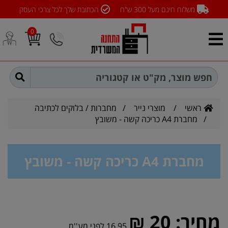
משלוח חינם מעל 300 ש"ח
הכתובת שלך לכל צרכי העסק
0
ראשי
/
מוצרי נייר
/
מחברות / בלוקים לכתיבה
/ מחברת A4 כריכה קשה - משובץ
מחברת A4 כריכה קשה - משובץ
מחיר:
20 ₪
16.95 לפני מע''מ