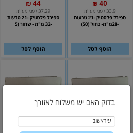
44
40
₪
₪
33.9 לפני מע''מ
37.29 לפני מע''מ
ספירל פלסטיק -21 טבעות
ספירל פלסטיק -21 טבעות
-28מ"מ- כחול (50)
-32 מ"מ - שחור (5
הוסף לסל
הוסף לסל
בדוק האם יש משלוח לאזורך
עיר/ישוב
44
44
₪
₪