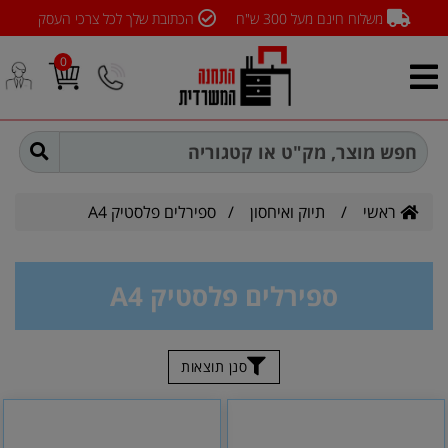
משלוח חינם מעל 300 ש"ח
הכתובת שלך לכל צרכי העסק
0
ראשי
/
תיוק ואיחסון
/
ספירלים פלסטיק A4
ספירלים פלסטיק A4
סנן תוצאות