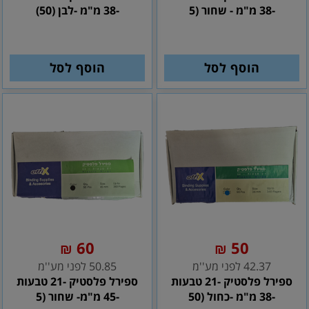
-38 מ"מ - שחור (5
-38 מ"מ -לבן (50)
הוסף לסל
הוסף לסל
60
50
₪
₪
42.37 לפני מע''מ
50.85 לפני מע''מ
ספירל פלסטיק -21 טבעות
ספירל פלסטיק -21 טבעות
-38 מ"מ -כחול (50
-45 מ"מ- שחור (5