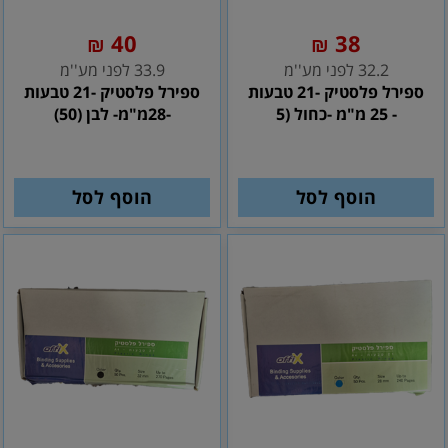
40
38
₪
₪
32.2 לפני מע''מ
33.9 לפני מע''מ
ספירל פלסטיק -21 טבעות
ספירל פלסטיק -21 טבעות
- 25 מ"מ -כחול (5
-28מ"מ- לבן (50)
הוסף לסל
הוסף לסל