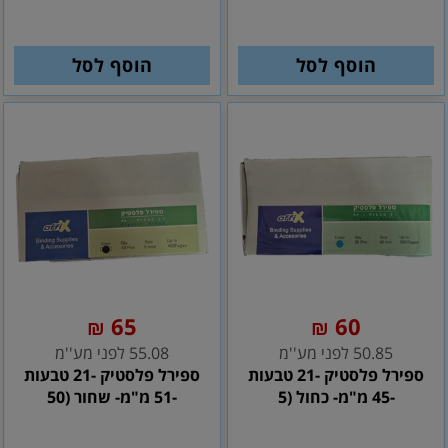
הוסף לסל
הוסף לסל
65
60
₪
₪
50.85 לפני מע''מ
55.08 לפני מע''מ
ספירל פלסטיק -21 טבעות
ספירל פלסטיק -21 טבעות
-45 מ"מ- כחול (5
-51 מ"מ- שחור (50